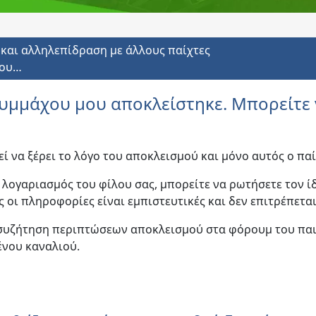
 και αλληλεπίδραση με άλλους παίχτες
μου…
υμμάχου μου αποκλείστηκε. Μπορείτε ν
ί να ξέρει το λόγο του αποκλεισμού και μόνο αυτός ο πα
ο λογαριασμός του φίλου σας, μπορείτε να ρωτήσετε τον ί
 οι πληροφορίες είναι εμπιστευτικές και δεν επιτρέπετα
η συζήτηση περιπτώσεων αποκλεισμού στα φόρουμ του παι
ένου καναλιού.