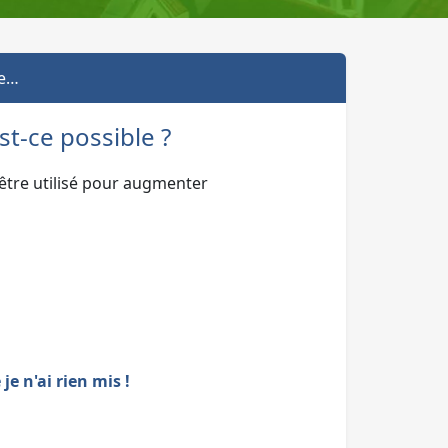
ce…
t-ce possible ?
 être utilisé pour augmenter
je n'ai rien mis !