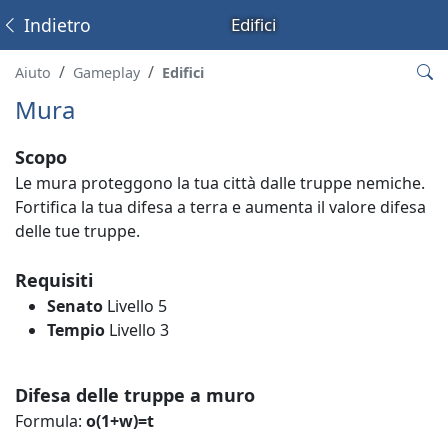
Indietro
Edifici
Aiuto
Gameplay
Edifici
Mura
Scopo
Le mura proteggono la tua città dalle truppe nemiche.
Fortifica la tua difesa a terra e aumenta il valore difesa
delle tue truppe.
Requisiti
Senato
Livello 5
Tempio
Livello 3
Difesa delle truppe a muro
Formula:
o(1+w)=t