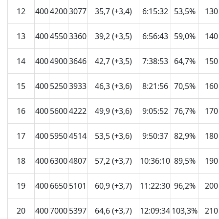
12
400
4200
3077
35,7 (+3,4)
6:15:32
53,5%
130
13
400
4550
3360
39,2 (+3,5)
6:56:43
59,0%
140
14
400
4900
3646
42,7 (+3,5)
7:38:53
64,7%
150
15
400
5250
3933
46,3 (+3,6)
8:21:56
70,5%
160
16
400
5600
4222
49,9 (+3,6)
9:05:52
76,7%
170
17
400
5950
4514
53,5 (+3,6)
9:50:37
82,9%
180
18
400
6300
4807
57,2 (+3,7)
10:36:10
89,5%
190
19
400
6650
5101
60,9 (+3,7)
11:22:30
96,2%
200
20
400
7000
5397
64,6 (+3,7)
12:09:34
103,3%
210