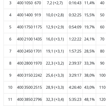
3
400
1050
670
7,2 (+2,7)
0:16:43
11,4%
40
4
400
1400
919
10,0 (+2,8)
0:32:25
15,5%
50
5
400
1750
1175
12,9 (+2,9)
0:54:09
19,7%
60
6
400
2100
1435
16,0 (+3,1)
1:22:22
24,1%
70
7
400
2450
1701
19,1 (+3,1)
1:57:25
28,5%
80
8
400
2800
1970
22,3 (+3,2)
2:39:37
33,3%
90
9
400
3150
2242
25,6 (+3,3)
3:29:17
38,0%
100
10
400
3500
2515
28,9 (+3,3)
4:26:40
43,0%
110
11
400
3850
2796
32,3 (+3,4)
5:35:23
48,1%
120