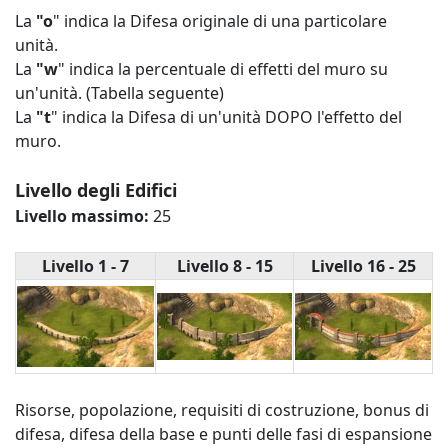
La
"o
" indica la Difesa originale di una particolare
unità.
La
"w
" indica la percentuale di effetti del muro su
un'unità. (Tabella seguente)
La
"t
" indica la Difesa di un'unità DOPO l'effetto del
muro.
Livello degli Edifici
Livello massimo:
25
Livello 1 - 7
Livello 8 - 15
Livello 16 - 25
Risorse, popolazione, requisiti di costruzione, bonus di
difesa, difesa della base e punti delle fasi di espansione