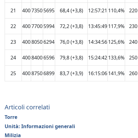
21
400
7350
5695
68,4 (+3,8)
12:57:21
110,4%
220
22
400
7700
5994
72,2 (+3,8)
13:45:49
117,9%
230
23
400
8050
6294
76,0 (+3,8)
14:34:56
125,6%
240
24
400
8400
6596
79,8 (+3,8)
15:24:42
133,6%
250
25
400
8750
6899
83,7 (+3,9)
16:15:06
141,9%
260
Articoli correlati
Torre
Unità: Informazioni generali
Milizia