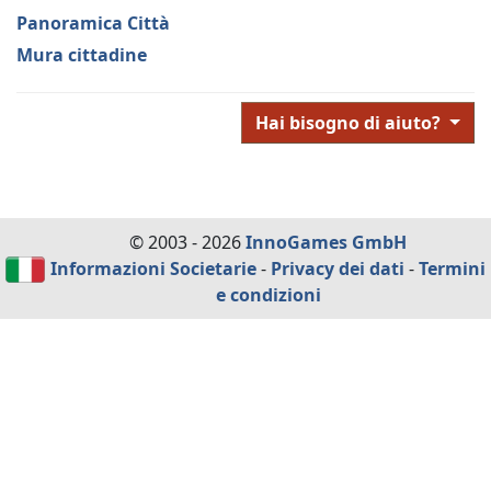
Panoramica Città
Mura cittadine
Hai bisogno di aiuto?
© 2003 - 2026
InnoGames GmbH
Informazioni Societarie
-
Privacy dei dati
-
Termini
e condizioni