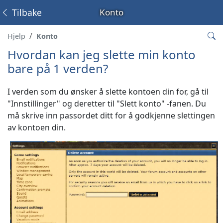
Tilbake
Konto
Hjelp
Konto
Hvordan kan jeg slette min konto
bare på 1 verden?
I verden som du ønsker å slette kontoen din for, gå til
"Innstillinger" og deretter til "Slett konto" -fanen. Du
må skrive inn passordet ditt for å godkjenne slettingen
av kontoen din.