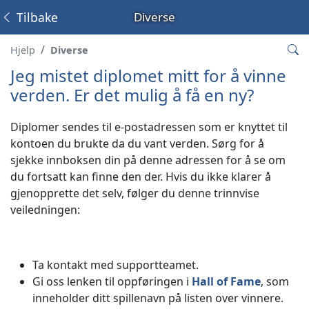
Tilbake
Diverse
Hjelp
Diverse
Jeg mistet diplomet mitt for å vinne
verden. Er det mulig å få en ny?
Diplomer sendes til e-postadressen som er knyttet til
kontoen du brukte da du vant verden. Sørg for å
sjekke innboksen din på denne adressen for å se om
du fortsatt kan finne den der. Hvis du ikke klarer å
gjenopprette det selv, følger du denne trinnvise
veiledningen:
Ta kontakt med supportteamet.
Gi oss lenken til oppføringen i
Hall of Fame
, som
inneholder ditt spillenavn på listen over vinnere.