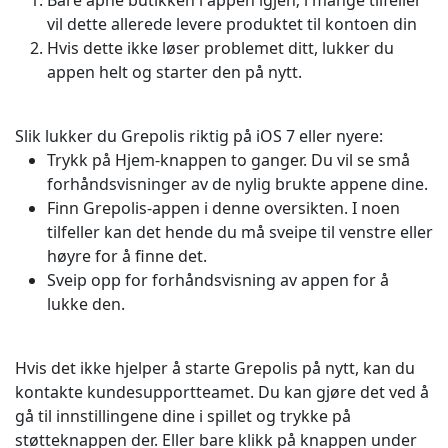
Bare åpne butikken i appen igjen; i mange tilfeller
vil dette allerede levere produktet til kontoen din
Hvis dette ikke løser problemet ditt, lukker du
appen helt og starter den på nytt.
Slik lukker du Grepolis riktig på iOS 7 eller nyere:
Trykk på Hjem-knappen to ganger. Du vil se små
forhåndsvisninger av de nylig brukte appene dine.
Finn Grepolis-appen i denne oversikten. I noen
tilfeller kan det hende du må sveipe til venstre eller
høyre for å finne det.
Sveip opp for forhåndsvisning av appen for å
lukke den.
Hvis det ikke hjelper å starte Grepolis på nytt, kan du
kontakte kundesupportteamet. Du kan gjøre det ved å
gå til innstillingene dine i spillet og trykke på
støtteknappen der. Eller bare klikk på knappen under