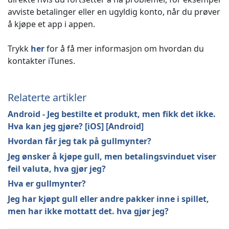
avviste betalinger eller en ugyldig konto, når du prøver
å kjøpe et app i appen.
Trykk
her
for å få mer informasjon om hvordan du
kontakter iTunes.
Relaterte artikler
Android - Jeg bestilte et produkt, men fikk det ikke.
Hva kan jeg gjøre? [iOS] [Android]
Hvordan får jeg tak på gullmynter?
Jeg ønsker å kjøpe gull, men betalingsvinduet viser
feil valuta, hva gjør jeg?
Hva er gullmynter?
Jeg har kjøpt gull eller andre pakker inne i spillet,
men har ikke mottatt det. hva gjør jeg?