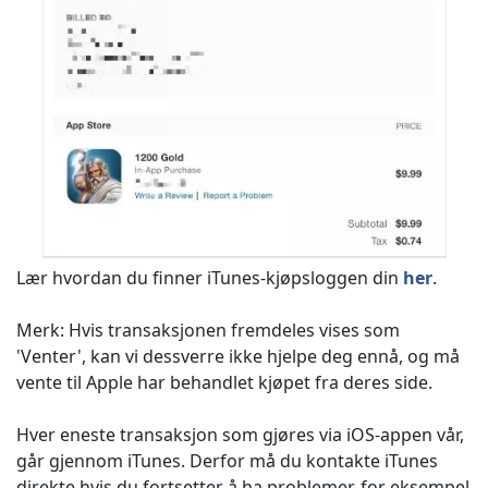
Lær hvordan du finner iTunes-kjøpsloggen din
her
.
Merk: Hvis transaksjonen fremdeles vises som
'Venter', kan vi dessverre ikke hjelpe deg ennå, og må
vente til Apple har behandlet kjøpet fra deres side.
Hver eneste transaksjon som gjøres via iOS-appen vår,
går gjennom iTunes. Derfor må du kontakte iTunes
direkte hvis du fortsetter å ha problemer, for eksempel