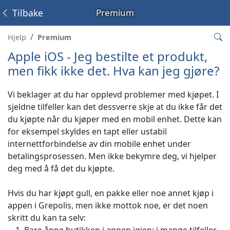
Tilbake
Premium
Hjelp
Premium
Apple iOS - Jeg bestilte et produkt,
men fikk ikke det. Hva kan jeg gjøre?
Vi beklager at du har opplevd problemer med kjøpet. I
sjeldne tilfeller kan det dessverre skje at du ikke får det
du kjøpte når du kjøper med en mobil enhet. Dette kan
for eksempel skyldes en tapt eller ustabil
internettforbindelse av din mobile enhet under
betalingsprosessen. Men ikke bekymre deg, vi hjelper
deg med å få det du kjøpte.
Hvis du har kjøpt gull, en pakke eller noe annet kjøp i
appen i Grepolis, men ikke mottok noe, er det noen
skritt du kan ta selv: