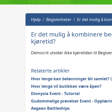
Hjelp
Begivenheter
Er det mulig å ko
Er det mulig å kombinere be
kjøretid?
Democrit utvider ikke kjøretiden til Begiv
Relaterte artikler
Hvor lenge kan belønninger bli samlet? (
Hvor lenge vil butikken være åpen?
Dionysia Event - Tutorial
Gudommelige prøvelser Event - Opplæri
Aegean Battleships