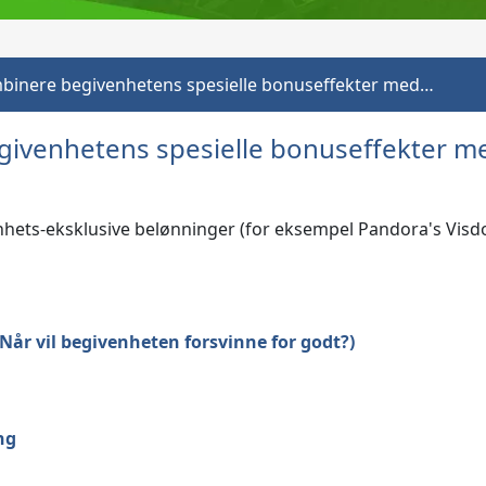
mbinere begivenhetens spesielle bonuseffekter med…
givenhetens spesielle bonuseffekter me
enhets-eksklusive belønninger (for eksempel Pandora's Visdo
Når vil begivenheten forsvinne for godt?)
ng