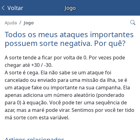
Voltar
Jogo
Ajuda
Jogo
Todos os meus ataques importantes
possuem sorte negativa. Por quê?
A sorte tende a ficar por volta de 0. Por vezes pode
chegar até +30 / -30.
A sorte é cega. Ela não sabe se um ataque foi
cancelado ou enviado para uma missão da ilha, se é
um ataque fake ou importante na sua campanha. Ela
apenas adiciona um número aleatório (ponderado
para 0) à equação. Você pode ter uma sequência de
azar, mas a maré pode virar. Sentimos por você ter tido
má sorte com esta variável.
Artigos relacionados