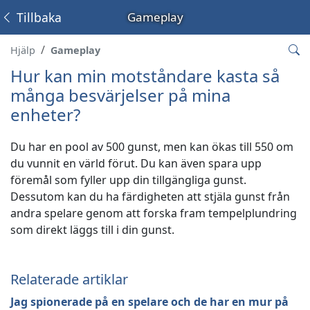
Tillbaka
Gameplay
Hjälp
Gameplay
Hur kan min motståndare kasta så
många besvärjelser på mina
enheter?
Du har en pool av 500 gunst, men kan ökas till 550 om
du vunnit en värld förut. Du kan även spara upp
föremål som fyller upp din tillgängliga gunst.
Dessutom kan du ha färdigheten att stjäla gunst från
andra spelare genom att forska fram tempelplundring
som direkt läggs till i din gunst.
Relaterade artiklar
Jag spionerade på en spelare och de har en mur på