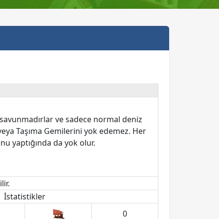
n savunmadırlar ve sadece normal deniz
i veya Taşıma Gemilerini yok edemez. Her
unu yaptığında da yok olur.
ir.
İstatistikler
0