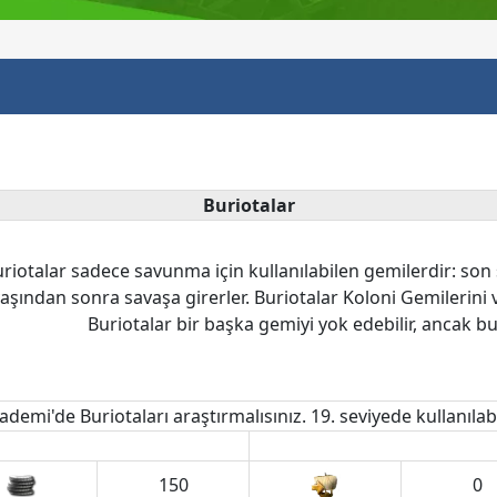
Buriotalar
riotalar sadece savunma için kullanılabilen gemilerdir: so
aşından sonra savaşa girerler. Buriotalar Koloni Gemilerin
Buriotalar bir başka gemiyi yok edebilir, ancak b
ademi'de Buriotaları araştırmalısınız. 19. seviyede kullanılabil
150
0