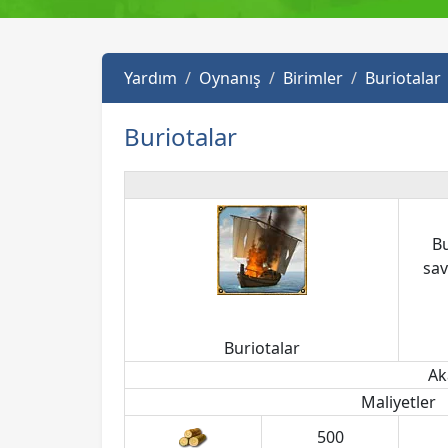
Yardım
Oynanış
Birimler
Buriotalar
Buriotalar
Bu
sav
Buriotalar
Ak
Maliyetler
500