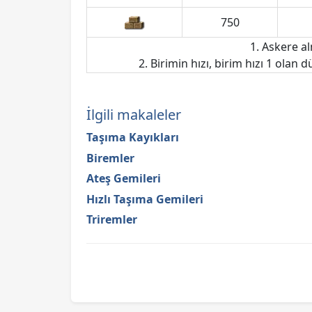
750
1. Askere al
2. Birimin hızı, birim hızı 1 olan d
İlgili makaleler
Taşıma Kayıkları
Biremler
Ateş Gemileri
Hızlı Taşıma Gemileri
Triremler