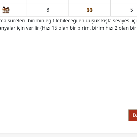
8
5
ma süreleri, birimin eğitilebileceği en düşük kışla seviyesi için
ünyalar için verilir (Hızı 15 olan bir birim, birim hızı 2 olan 
D