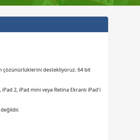
n çözünürlüklerini destekliyoruz. 64 bit
 iPad 2, iPad mini veya Retina Ekranlı iPad'i
eğildir.