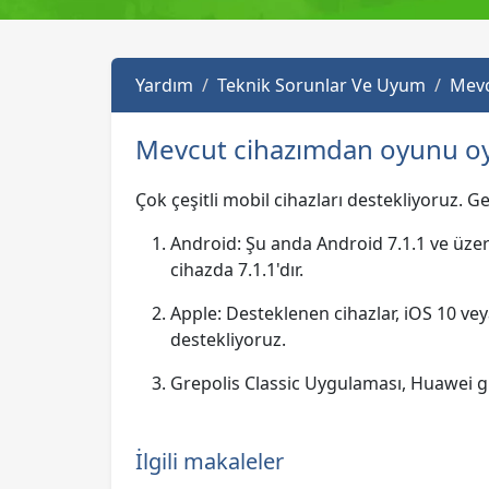
Yardım
Teknik Sorunlar Ve Uyum
Mevc
Mevcut cihazımdan oyunu oy
Çok çeşitli mobil cihazları destekliyoruz. G
Android: Şu anda Android 7.1.1 ve üzeri
cihazda 7.1.1'dır.
Apple: Desteklenen cihazlar, iOS 10 veya
destekliyoruz.
Grepolis Classic Uygulaması, Huawei g
İlgili makaleler