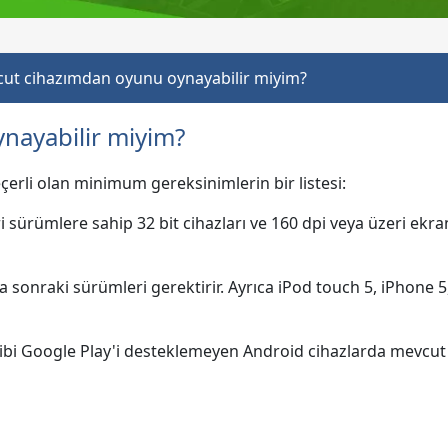
ut cihazımdan oyunu oynayabilir miyim?
nayabilir miyim?
eçerli olan minimum gereksinimlerin bir listesi:
 sürümlere sahip 32 bit cihazları ve 160 dpi veya üzeri ekra
 sonraki sürümleri gerektirir. Ayrıca iPod touch 5, iPhone 5,
ibi Google Play'i desteklemeyen Android cihazlarda mevcut d