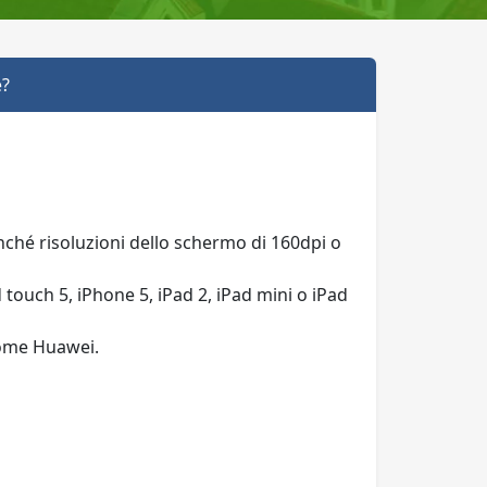
e?
nché risoluzioni dello schermo di 160dpi o
 touch 5, iPhone 5, iPad 2, iPad mini o iPad
come Huawei.