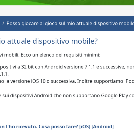
Posso giocare al gioco sul mio attuale dispositivo mobil
io attuale dispositivo mobile?
mobili. Ecco un elenco dei requisiti minimi:
sitivi a 32 bit con Android versione 7.1.1 e successive, no
.1.1.
ono la versione iOS 10 o successiva. Inoltre supportiamo iPod
ile sui dispositivi Android che non supportano Google Play 
 l'ho ricevuto. Cosa posso fare? [iOS] [Android]