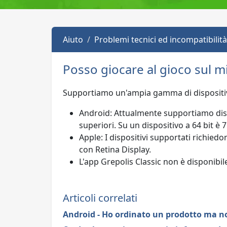
Aiuto
Problemi tecnici ed incompatibilità
Posso giocare al gioco sul m
Supportiamo un'ampia gamma di dispositivi 
Android: Attualmente supportiamo dispo
superiori. Su un dispositivo a 64 bit è 7
Apple: I dispositivi supportati richied
con Retina Display.
L'app Grepolis Classic non è disponib
Articoli correlati
Android - Ho ordinato un prodotto ma non