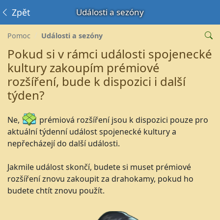
Zpět
Události a sezóny
Pomoc
Události a sezóny
Pokud si v rámci události spojenecké
kultury zakoupím prémiové
rozšíření, bude k dispozici i další
týden?
Ne,
prémiová rozšíření jsou k dispozici pouze pro
aktuální týdenní událost spojenecké kultury a
nepřecházejí do další události.
Jakmile událost skončí, budete si muset prémiové
rozšíření znovu zakoupit za drahokamy, pokud ho
budete chtít znovu použít.