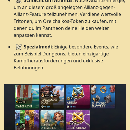
Schlacht um Atlantis
: Nutze Atlantis-Energie,
um an diesem groß angelegten Allianz-gegen-
Allianz-Feature teilzunehmen. Verdiene wertvolle
Tritonen, um Oreichalkos-Token zu kaufen, mit
denen du im Pantheon deine Helden weiter
anpassen kannst.
Spezialmodi
: Einige besondere Events, wie
zum Beispiel Dungeons, bieten einzigartige
Kampfherausforderungen und exklusive
Belohnungen.