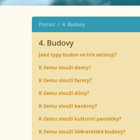
Pomoc
4. Budovy
4. Budovy
Jaké typy budov ve hře existují?
K čemu slouží domy?
K čemu slouží farmy?
K čemu slouží dílny?
K čemu slouží kasárny?
K čemu slouží kulturní památky?
K čemu slouží Sběratelské budovy?