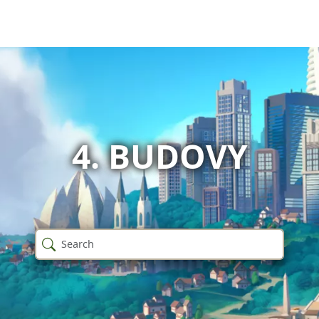
4. BUDOVY