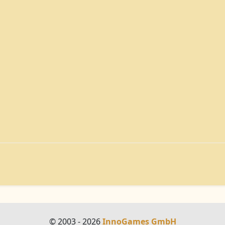
© 2003 - 2026
InnoGames GmbH