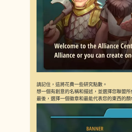
請記住，這將花費一些研究點數。
想一個有創意的名稱和描述，並選擇您聯盟所
最後，選擇一個徽章和最能代表您的東西的顏