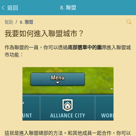
返回
8. 聯盟
幫助
8. 聯盟
我要如何進入聯盟城市？
作為聯盟的一員，你可以透過
底部選單中的圖示
進入聯盟城
市功能：
這就是進入聯盟總部的方法。和其他成員一起合作，你可以