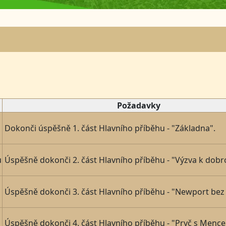
Požadavky
Dokonči úspěšně 1. část Hlavního příběhu - "Základna".
ů
Úspěšně dokonči 2. část Hlavního příběhu - "Výzva k dobr
Úspěšně dokonči 3. část Hlavního příběhu - "Newport bez
Úspěšně dokonči 4. část Hlavního příběhu - "Pryč s Mencer