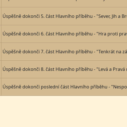
Úspěšně dokonči 5. část Hlavního příběhu - "Sever, Jih a Br
Úspěšně dokonči 6. část Hlavního příběhu - "Hra proti pra
Úspěšně dokonči 7. část Hlavního příběhu - "Tenkrát na z
Úspěšně dokonči 8. část Hlavního příběhu - "Levá a Pravá 
Úspěšně dokonči poslední část Hlavního příběhu - "Nespo