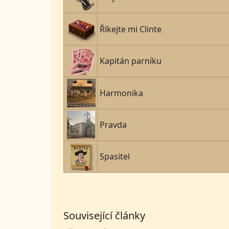
Říkejte mi Clinte
Kapitán parníku
Harmonika
Pravda
Spasitel
Související články