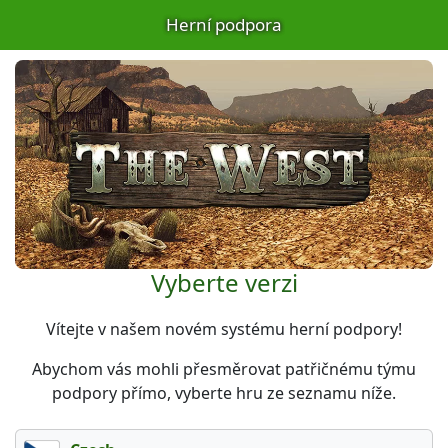
Herní podpora
Vyberte verzi
Vítejte v našem novém systému herní podpory!
Abychom vás mohli přesměrovat patřičnému týmu
podpory přímo, vyberte hru ze seznamu níže.