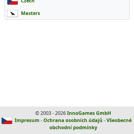
Czech
Masters
© 2003 - 2026
InnoGames GmbH
Impresum
-
Ochrana osobních údajů
-
Všeobecné
obchodní podmínky