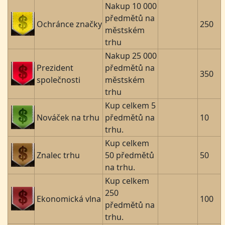
Nakup 10 000
předmětů na
Ochránce značky
250
městském
trhu
Nakup 25 000
Prezident
předmětů na
350
společnosti
městském
trhu
Kup celkem 5
Nováček na trhu
předmětů na
10
trhu.
Kup celkem
Znalec trhu
50 předmětů
50
na trhu.
Kup celkem
250
Ekonomická vlna
100
předmětů na
trhu.