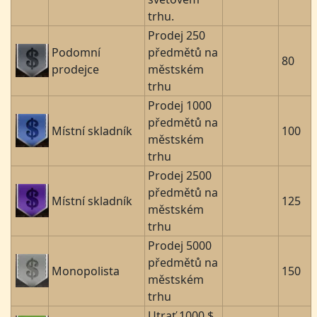
trhu.
Prodej 250
Podomní
předmětů na
80
prodejce
městském
trhu
Prodej 1000
předmětů na
Místní skladník
100
městském
trhu
Prodej 2500
předmětů na
Místní skladník
125
městském
trhu
Prodej 5000
předmětů na
Monopolista
150
městském
trhu
Utrať 1000 $