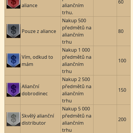
60
aliance
aliančním
trhu.
Nakup 500
předmětů na
Pouze z aliance
80
aliančním
trhu
Nakup 1 000
Vím, odkud to
předmětů na
100
mám
aliančním
trhu
Nakup 2 500
Alianční
předmětů na
150
dobrodinec
aliančním
trhu
Nakup 5 000
Skvělý alianční
předmětů na
200
distributor
aliančním
trhu