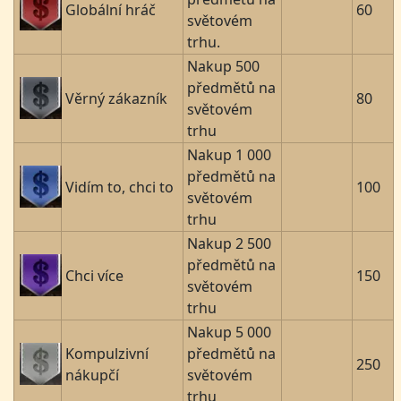
Globální hráč
60
světovém
trhu.
Nakup 500
předmětů na
Věrný zákazník
80
světovém
trhu
Nakup 1 000
předmětů na
Vidím to, chci to
100
světovém
trhu
Nakup 2 500
předmětů na
Chci více
150
světovém
trhu
Nakup 5 000
Kompulzivní
předmětů na
250
nákupčí
světovém
trhu