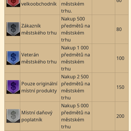
60
velkoobchodník
městském
trhu.
Nakup 500
Zákazník
předmětů na
80
městského trhu
městském
trhu
Nakup 1 000
Veterán
předmětů na
100
městského trhu
městském
trhu
Nakup 2 500
Pouze originální
předmětů na
150
místní produkty
městském
trhu
Nakup 5 000
Místní daňový
předmětů na
200
poplatník
městském
trhu