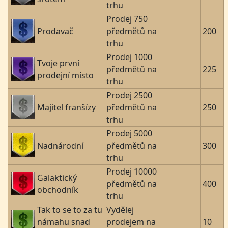
trhu
Prodej 750
Prodavač
předmětů na
200
trhu
Prodej 1000
Tvoje první
předmětů na
225
prodejní místo
trhu
Prodej 2500
Majitel franšízy
předmětů na
250
trhu
Prodej 5000
Nadnárodní
předmětů na
300
trhu
Prodej 10000
Galaktický
předmětů na
400
obchodník
trhu
Tak to se to za tu
Vydělej
námahu snad
prodejem na
10