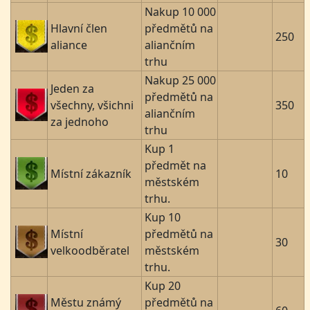
Nakup 10 000
Hlavní člen
předmětů na
250
aliance
aliančním
trhu
Nakup 25 000
Jeden za
předmětů na
všechny, všichni
350
aliančním
za jednoho
trhu
Kup 1
předmět na
Místní zákazník
10
městském
trhu.
Kup 10
Místní
předmětů na
30
velkoodběratel
městském
trhu.
Kup 20
Městu známý
předmětů na