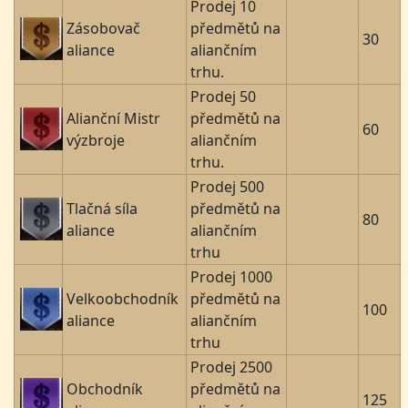
Prodej 10
Zásobovač
předmětů na
30
aliance
aliančním
trhu.
Prodej 50
Alianční Mistr
předmětů na
60
výzbroje
aliančním
trhu.
Prodej 500
Tlačná síla
předmětů na
80
aliance
aliančním
trhu
Prodej 1000
Velkoobchodník
předmětů na
100
aliance
aliančním
trhu
Prodej 2500
Obchodník
předmětů na
125