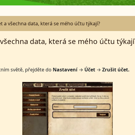
t a všechna data, která se mého účtu týkají?
všechna data, která se mého účtu týkají
tním světě, přejděte do
Nastavení
→
Účet
→
Zrušit
účet.