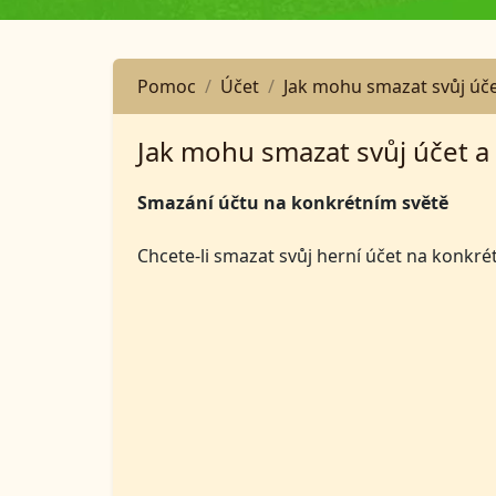
Pomoc
Účet
Jak mohu smazat svůj úče
Jak mohu smazat svůj účet a 
Smazání účtu na konkrétním světě
Chcete-li smazat svůj herní účet na konkré