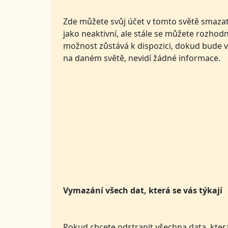
Zde můžete svůj účet v tomto světě smazat
jako neaktivní, ale stále se můžete rozhodn
možnost zůstává k dispozici, dokud bude vá
na daném světě, nevidí žádné informace.
Vymazání všech dat, která se vás týkají
Pokud chcete odstranit všechna data, kter