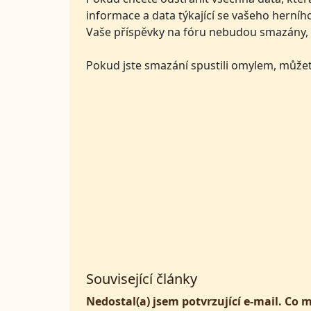
informace a data týkající se vašeho herníh
Vaše příspěvky na fóru nebudou smazány, a
Pokud jste smazání spustili omylem, můžete
Související články
Nedostal(a) jsem potvrzující e-mail. Co