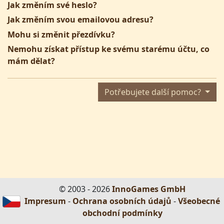
Jak změním své heslo?
Jak změním svou emailovou adresu?
Mohu si změnit přezdívku?
Nemohu získat přístup ke svému starému účtu, co
mám dělat?
Potřebujete další pomoc?
© 2003 - 2026
InnoGames GmbH
Impresum
-
Ochrana osobních údajů
-
Všeobecné
obchodní podmínky