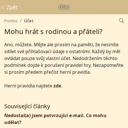
Zpět
Účet
Pomoc
Účet
Mohu hrát s rodinou a přáteli?
Ano, můžete. Mějte ale prosím na paměti, že nesmíte
sdílet své přihlašovací údaje s ostatními. Každý by měl
ovládat pouze svůj vlastní účet. Nedodržením těchto
podmínek dojde k porušení pravidel hry. Nezapomeňte
si prosím předem přečíst herní pravidla.
Herní pravidla najdete
zde
.
Související články
Nedostal(a) jsem potvrzující e-mail. Co mohu
udělat?