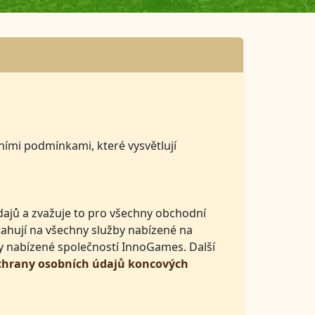
ními podmínkami, které vysvětlují
dajů a zvažuje to pro všechny obchodní
ahují na všechny služby nabízené na
y nabízené společností InnoGames. Další
chrany osobních údajů koncových