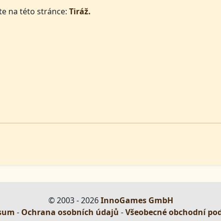
te na této stránce:
Tiráž.
© 2003 - 2026
InnoGames GmbH
sum
-
Ochrana osobních údajů
-
Všeobecné obchodní po