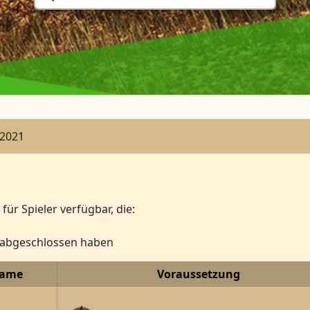
 2021
ür Spieler verfügbar, die:
“ abgeschlossen haben
name
Voraussetzung