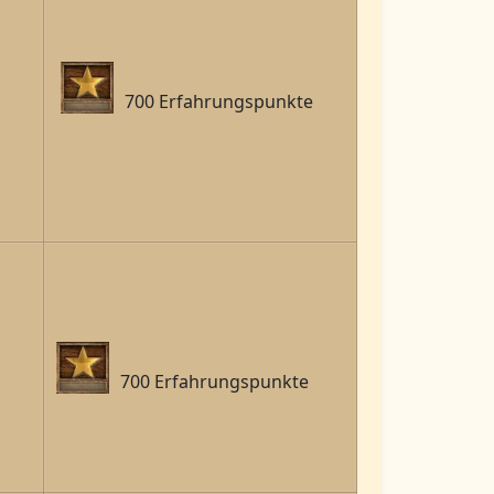
700 Erfahrungspunkte
700 Erfahrungspunkte