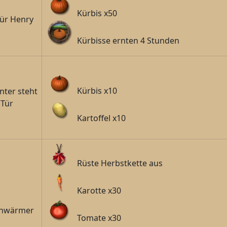
Kürbis x50
für Henry
Kürbisse ernten 4 Stunden
Kürbis x10
nter steht
 Tür
Kartoffel x10
Rüste Herbstkette aus
Karotte x30
chwärmer
Tomate x30