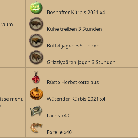
Boshafter Kürbis 2021 x4
traum
Kühe treiben 3 Stunden
Büffel jagen 3 Stunden
Grizzlybären jagen 3 Stunden
Rüste Herbstkette aus
isse mehr,
Wütender Kürbis 2021 x4
e
Lachs x40
Forelle x40