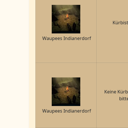
Kürbis
Waupees Indianerdorf
Keine Kürb
bitt
Waupees Indianerdorf