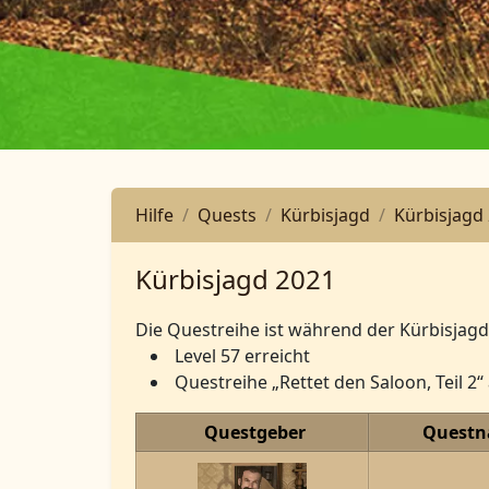
Hilfe
Quests
Kürbisjagd
Kürbisjagd
Kürbisjagd 2021
Die Questreihe ist während der Kürbisjagd f
Level 57 erreicht
Questreihe „Rettet den Saloon, Teil 2
Questgeber
Quest