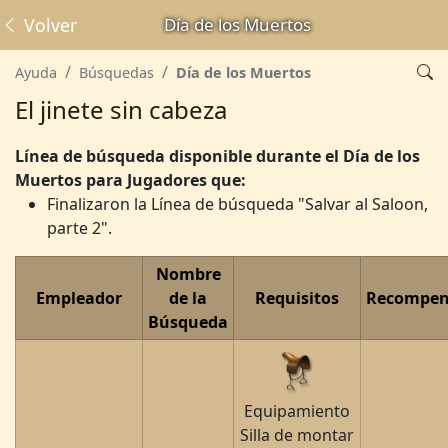
Volver
Día de los Muertos
Ayuda
Búsquedas
Día de los Muertos
El jinete sin cabeza
Línea de búsqueda disponible durante el Día de los
Muertos
para Jugadores que:
Finalizaron la Línea de búsqueda "Salvar al Saloon,
parte 2".
Nombre
Empleador
de la
Requisitos
Recompen
Búsqueda
Equipamiento
Silla de montar