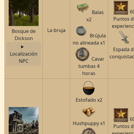
6
Balas
Puntos d
x2
experienc
La bruja
Bosque de
Brújula
Dickson
no alineada x1
Espada d
Localización
conquista
Cavar
NPC
tumbas 4
horas
Estofado x2
6
Hushpuppy x1
Puntos d
experienc