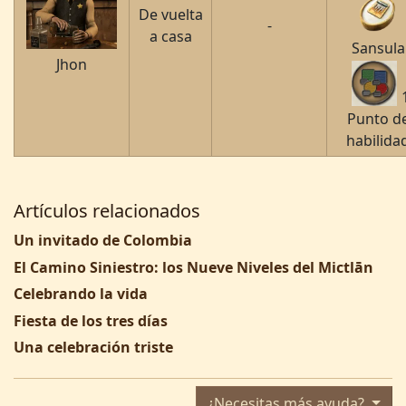
De vuelta
-
a casa
Sansula
Jhon
Punto d
habilida
Artículos relacionados
Un invitado de Colombia
El Camino Siniestro: los Nueve Niveles del Mictlān
Celebrando la vida
Fiesta de los tres días
Una celebración triste
¿Necesitas más ayuda?