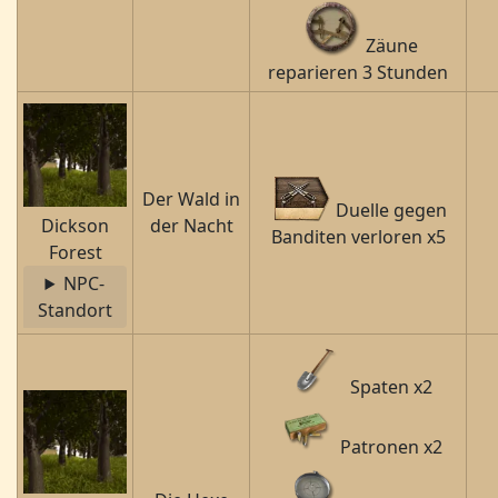
Zäune
reparieren 3 Stunden
Der Wald in
Duelle gegen
Dickson
der Nacht
Banditen verloren x5
Forest
NPC-
Standort
Spaten x2
Patronen x2