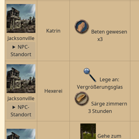
Katrin
Beten gewesen
Jacksonville
x3
NPC-
Standort
Lege an:
Vergrößerungsglas
Hexerei
Jacksonville
Särge zimmern
NPC-
3 Stunden
Standort
Gehe zum