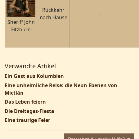
Rückkehr
-
nach Hause
Sheriff John
Fitzburn
Verwandte Artikel
Ein Gast aus Kolumbien
Eine unheimliche Reise: die Neun Ebenen von
Mictlān
Das Leben feiern
Die Dreitages-Fiesta
Eine traurige Feier