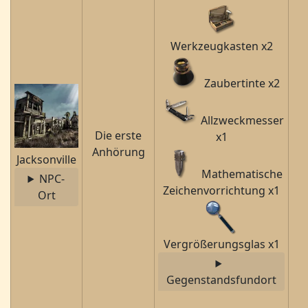
Werkzeugkasten x2
Zaubertinte x2
Allzweckmesser
Die erste
x1
Anhörung
Jacksonville
Mathematische
NPC-
Zeichenvorrichtung x1
Ort
Vergrößerungsglas x1
Gegenstandsfundort