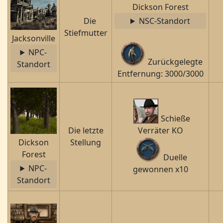
Dickson Forest
Die
NSC-Standort
Stiefmutter
Jacksonville
NPC-
Zurückgelegte
Standort
Entfernung: 3000/3000
Schieße
Die letzte
Verräter KO
Dickson
Stellung
Forest
Duelle
NPC-
gewonnen x10
Standort