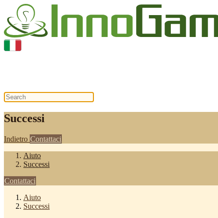
Successi
Successi
Indietro
Contattaci
Aiuto
Successi
Contattaci
Aiuto
Successi