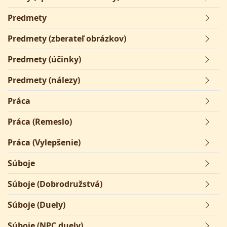
Predmety
Predmety (zberateľ obrázkov)
Predmety (účinky)
Predmety (nálezy)
Práca
Práca (Remeslo)
Práca (Vylepšenie)
Súboje
Súboje (Dobrodružstvá)
Súboje (Duely)
Súboje (NPC duely)