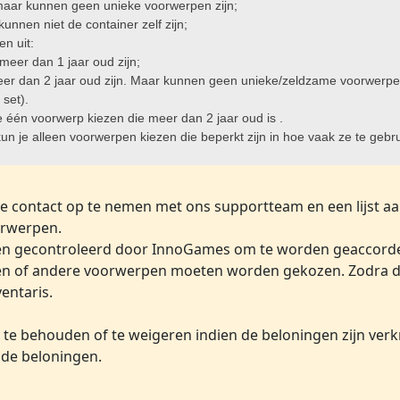
maar kunnen geen unieke voorwerpen zijn;
kunnen niet de container zelf zijn;
n uit:
meer dan 1 jaar oud zijn;
er dan 2 jaar oud zijn. Maar kunnen geen unieke/zeldzame voorwerpen
 set).
 één voorwerp kiezen die meer dan 2 jaar oud is .
 kun je alleen voorwerpen kiezen die beperkt zijn in hoe vaak ze te gebr
e contact op te nemen met ons supportteam en een lijst a
orwerpen.
rden gecontroleerd door InnoGames om te worden geaccordee
en of andere voorwerpen moeten worden gekozen. Zodra de l
entaris.
e behouden of te weigeren indien de beloningen zijn verkre
 de beloningen.