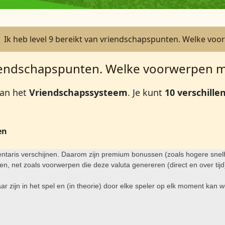
Ik heb level 9 bereikt van vriendschapspunten. Welke vo
vriendschapspunten. Welke voorwerpen m
van het
Vriendschapssysteem
. Je kunt
10 verschill
en
ventaris verschijnen. Daarom zijn premium bonussen (zoals hogere snel
, net zoals voorwerpen die deze valuta genereren (direct en over tijd
ar zijn in het spel en (in theorie) door elke speler op elk moment kan