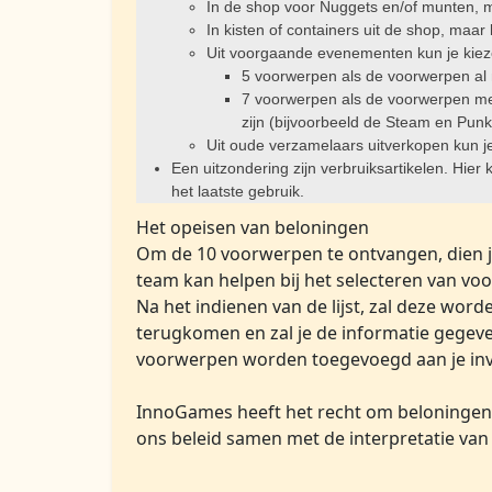
In de shop voor Nuggets en/of munten, 
In kisten of containers uit de shop, maar 
Uit voorgaande evenementen kun je kieze
5 voorwerpen als de voorwerpen al 
7 voorwerpen als de voorwerpen me
zijn (bijvoorbeeld de Steam en Punk
Uit oude verzamelaars uitverkopen kun je
Een uitzondering zijn verbruiksartikelen. Hier
het laatste gebruik.
Het opeisen van beloningen
Om de 10 voorwerpen te ontvangen, dien j
team kan helpen bij het selecteren van vo
Na het indienen van de lijst, zal deze wo
terugkomen en zal je de informatie gegev
voorwerpen worden toegevoegd aan je inv
InnoGames heeft het recht om beloningen t
ons beleid samen met de interpretatie van