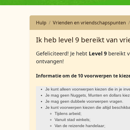
Hulp
Vrienden en vriendschapspunten
Ik heb level 9 bereikt van 
Gefeliciteerd! Je hebt
Level 9
bereikt 
ontvangen!
Informatie om de 10 voorwerpen te kiez
Je kunt alleen voorwerpen kiezen die in je in
Je mag geen Nuggets, Munten en dollars kiezen
Je mag geen dubbele voorwerpen vragen.
Je kunt voorwerpen kiezen die altijd beschikba
Tijdens arbeid;
Vanuit stad winkels;
Van de reizende handelaar;