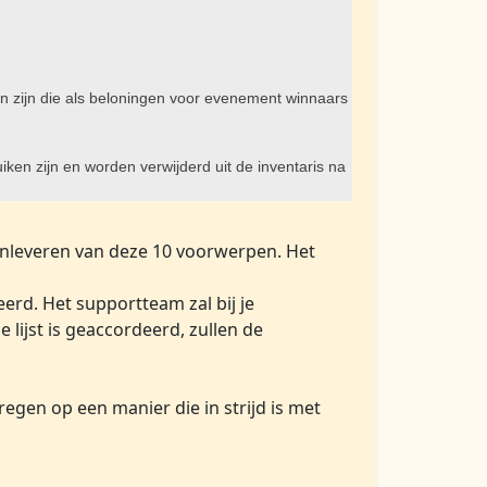
 zijn die als beloningen voor evenement winnaars
uiken zijn en worden verwijderd uit de inventaris na
anleveren van deze 10 voorwerpen. Het
rd. Het supportteam zal bij je
ijst is geaccordeerd, zullen de
gen op een manier die in strijd is met