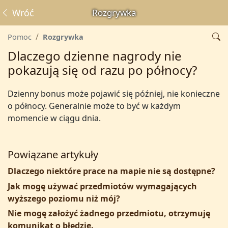
Wróć
Rozgrywka
Pomoc
Rozgrywka
Dlaczego dzienne nagrody nie
pokazują się od razu po północy?
Dzienny bonus może pojawić się później, nie konieczne
o północy. Generalnie może to być w każdym
momencie w ciągu dnia.
Powiązane artykuły
Dlaczego niektóre prace na mapie nie są dostępne?
Jak mogę używać przedmiotów wymagających
wyższego poziomu niż mój?
Nie mogę założyć żadnego przedmiotu, otrzymuję
komunikat o błędzie.