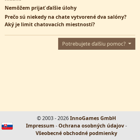
Nemôžem prijať ďalšie úlohy
Prečo sú niekedy na chate vytvorené dva salóny?
Aký je limit chatovacích miestností?
Potrebujete ďalšiu pomoc?
© 2003 - 2026
InnoGames GmbH
Impressum
-
Ochrana osobných údajov
-
Všeobecné obchodné podmienky