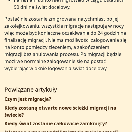
Pana/Pani konto nie migrowało w ciągu ostatnich
90 dni na świat docelowy.
Postać nie zostanie zmigrowana natychmiast po jej
zakolejkowaniu, wszystkie migracje następują w nocy,
więc może być konieczne oczekiwanie do 24 godzin na
finalizację migracji. Nie ma możliwości zalogowania się
na konto pomiędzy zleceniem, a zakończeniem
migracji bez anulowania procesu. Po migracji będzie
możliwe normalne zalogowanie się na postać
wybierając w oknie logowania świat docelowy.
Powiązane artykuły
Czym jest migracja?
Kiedy zostaną otwarte nowe ścieżki migracji na
świecie?
Kiedy świat zostanie całkowicie zamknięty?