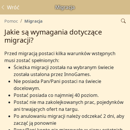
Wróć
Migracja
Pomoc
Migracja
Jakie są wymagania dotyczące
migracji?
Przed migracją postaci kilka warunków wstępnych
musi zostać spełnionych:
Ścieżka migracji została na wybranym świecie
została ustalona przez InnoGames.
Nie posiada Pan/Pani postaci na świecie
docelowym.
Postać posiada co najmniej 40 poziom.
Postać nie ma zakolejkowanych prac, pojedynków
ani trwających ofert na targu.
Po anulowaniu migracji należy odczekać 2 dni, aby
zacząć ją ponownie