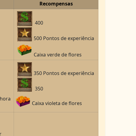
Recompensas
400
500 Pontos de experiência
Caixa verde de flores
350 Pontos de experiência
350
 hora
Caixa violeta de flores
r