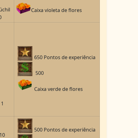
úchil
Caixa violeta de flores
0
650 Pontos de experiência
500
Caixa verde de flores
 1
500 Pontos de experiência
x10