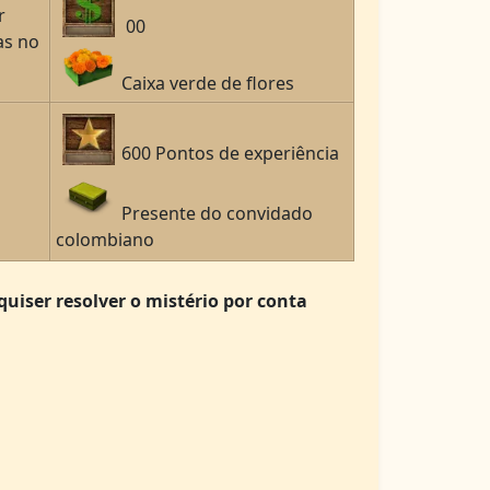
r
00
as no
Caixa verde de flores
600 Pontos de experiência
Presente do convidado
colombiano
quiser resolver o mistério por conta