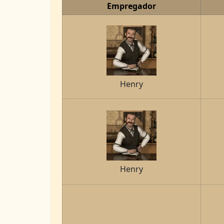
Empregador
Henry
Henry