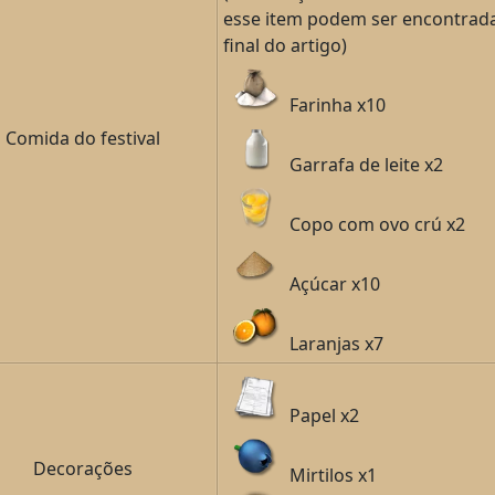
esse item podem ser encontrad
final do artigo)
Farinha x10
Comida do festival
Garrafa de leite x2
Copo com ovo crú x2
Açúcar x10
Laranjas x7
Papel x2
Decorações
Mirtilos x1