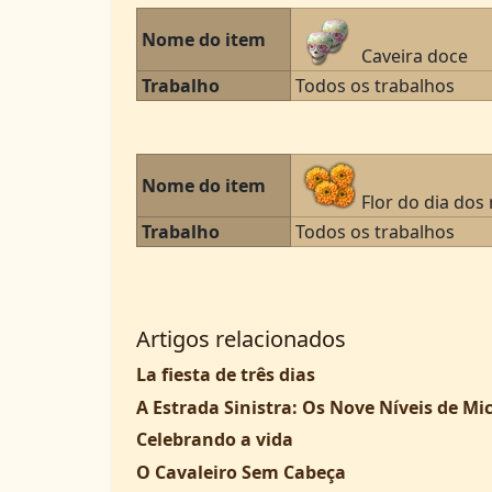
Nome do item
Caveira doce
Trabalho
Todos os trabalhos
Nome do item
Flor do dia dos
Trabalho
Todos os trabalhos
Artigos relacionados
La fiesta de três dias
A Estrada Sinistra: Os Nove Níveis de Mi
Celebrando a vida
O Cavaleiro Sem Cabeça