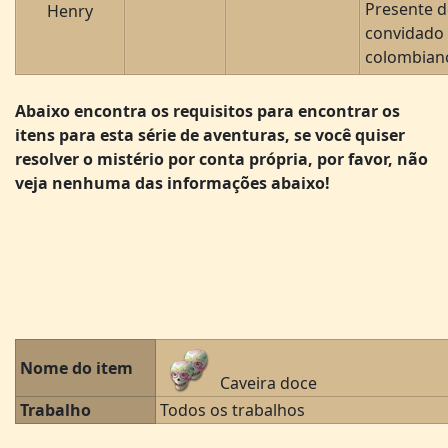
Presente 
Henry
convidado
colombian
Abaixo encontra os requisitos para encontrar os
itens para esta série de aventuras, se você quiser
resolver o mistério por conta própria, por favor, não
veja nenhuma das informações abaixo!
Nome do item
Caveira doce
Trabalho
Todos os trabalhos