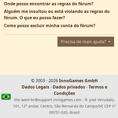
Onde posso encontrar as regras do fórum?
Alguém me insultou ou está violando as regras do
fórum. O que eu posso fazer?
Como posso excluir minha conta do fórum?
Precisa de mais ajuda?
© 2003 - 2026
InnoGames GmbH
Dados Legais
-
Dados privados
-
Termos e
Condições
the-west-br@support.innogames.com - R. José Versolato,
101, 12° andar, Centro, São Bernardo do Campo/SP, CEP n°
09751-020, Brasil