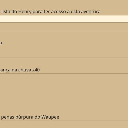
 lista do Henry para ter acesso a esta aventura
a
dança da chuva x40
 penas púrpura do Waupee