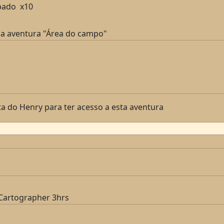
pado x10
a aventura "Área do campo"
sta do Henry para ter acesso a esta aventura
Cartographer 3hrs