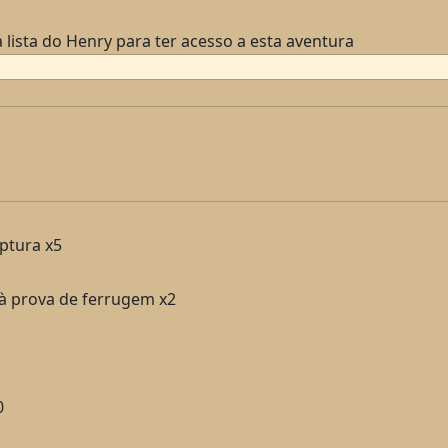
 lista do Henry para ter acesso a esta aventura
ptura x5
à prova de ferrugem x2
0