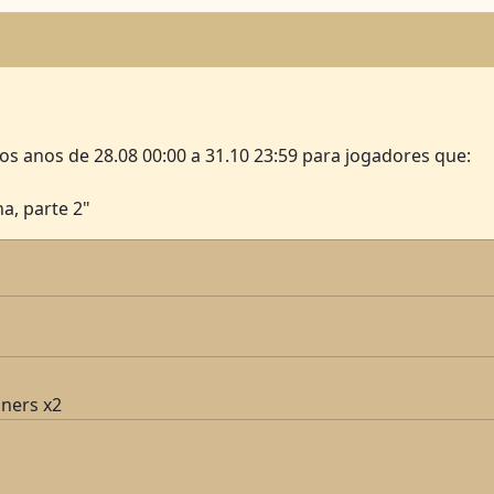
 os anos de 28.08 00:00 a 31.10 23:59 para jogadores que:
a, parte 2"
ners x2