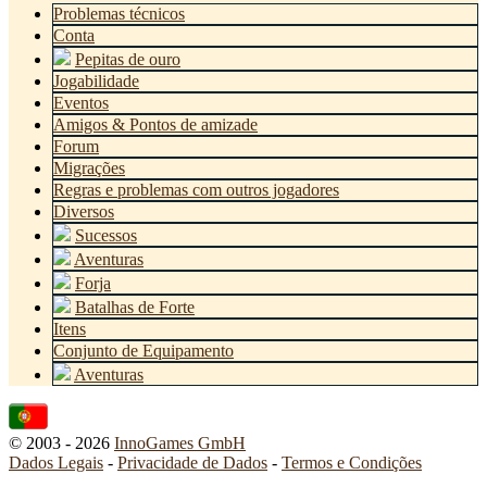
Problemas técnicos
Conta
Pepitas de ouro
Jogabilidade
Eventos
Amigos & Pontos de amizade
Forum
Migrações
Regras e problemas com outros jogadores
Diversos
Sucessos
Aventuras
Forja
Batalhas de Forte
Itens
Conjunto de Equipamento
Aventuras
© 2003 - 2026
InnoGames GmbH
Dados Legais
-
Privacidade de Dados
-
Termos e Condições