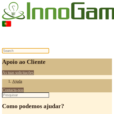
Apoio ao Cliente
Apoio ao Cliente
As tuas solicitações
Ajuda
Contacta-nos
Como podemos ajudar?