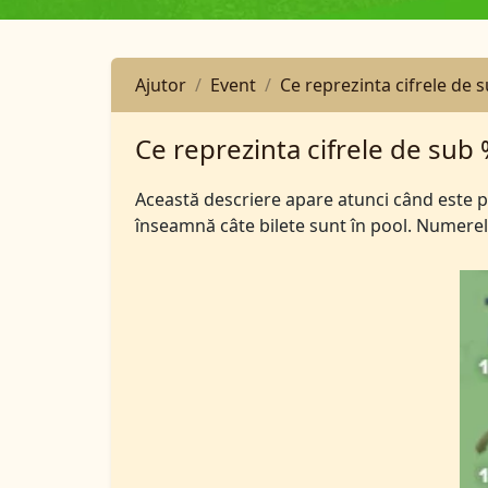
Ajutor
Event
Ce reprezinta cifrele de 
Ce reprezinta cifrele de sub
Această descriere apare atunci când este pl
înseamnă câte bilete sunt în pool. Numerel