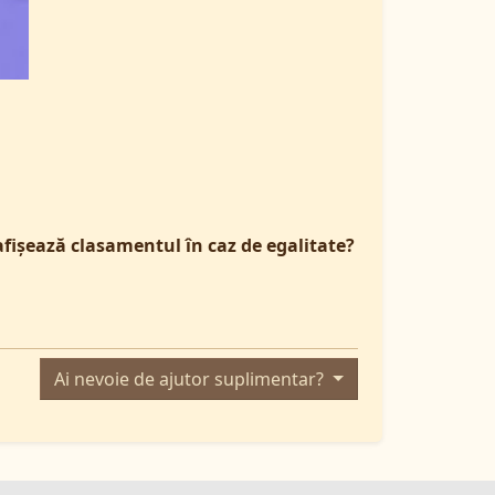
afișează clasamentul în caz de egalitate?
Ai nevoie de ajutor suplimentar?