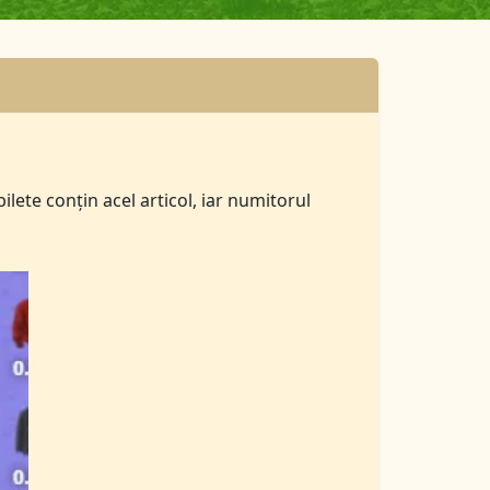
lete conțin acel articol, iar numitorul