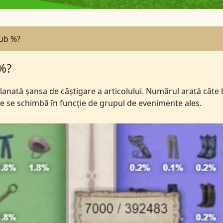
sub %?
 %?
anată șansa de câștigare a articolului. Numărul arată câte bi
e se schimbă în funcție de grupul de evenimente ales.