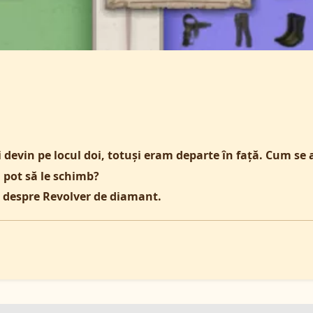
 devin pe locul doi, totuși eram departe în față. Cum se 
 pot să le schimb?
e despre Revolver de diamant.