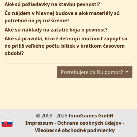
Aké sú požiadavky na stavbu pevnosti?
Čo nájdem v hlavnej budove a aké materiály sú
potrebné na jej rozšírenie?
Aké sú náklady na začatie boja o pevnosť?
Aké sú pravidlá, ktoré definujú možnosť zapojiť sa
do príliš veľkého počtu bitiek v krátkom časovom
období?
Potrebujete ďalšiu pomoc?
© 2003 - 2026
InnoGames GmbH
Impressum
-
Ochrana osobných údajov
-
Všeobecné obchodné podmienky