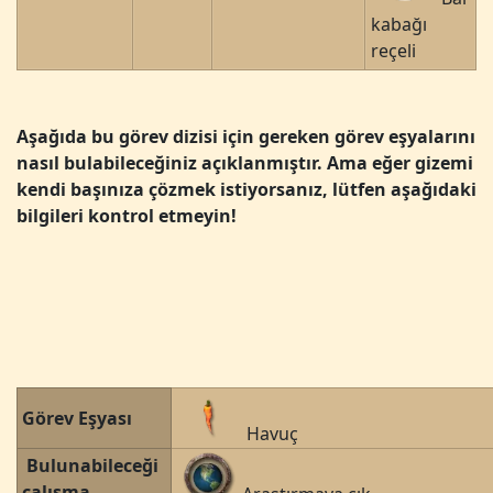
kabağı
reçeli
Aşağıda bu görev dizisi için gereken görev eşyalarını
nasıl bulabileceğiniz açıklanmıştır. Ama eğer gizemi
kendi başınıza çözmek istiyorsanız, lütfen aşağıdaki
bilgileri kontrol etmeyin!
Görev Eşyası
Havuç
Bulunabileceği
çalışma