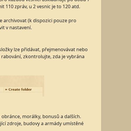
t 110 zpráv, u 2 vesnic je to 120 atd.
e archivovat (k dispozici pouze pro
t v nastavení.
 složky lze přidávat, přejmenovávat nebo
rabování, zkontrolujte, zda je vybrána
 obránce, morálky, bonusů a dalších.
jící zdroje, budovy a armády umístěné