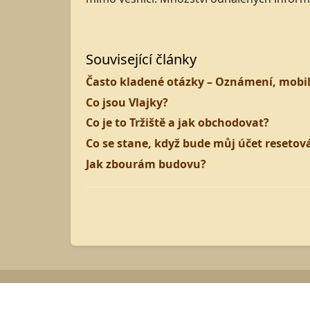
Související články
Často kladené otázky – Oznámení, mobiln
Co jsou Vlajky?
Co je to Tržiště a jak obchodovat?
Co se stane, když bude můj účet resetov
Jak zbourám budovu?