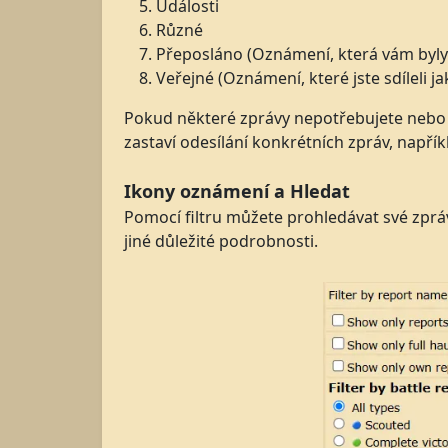
Události
Různé
Přeposláno (Oznámení, která vám byly
Veřejné (Oznámení, které jste sdíleli ja
Pokud některé zprávy nepotřebujete nebo j
zastaví odesílání konkrétních zpráv, napří
Ikony oznámení a Hledat
Pomocí filtru můžete prohledávat své zprá
jiné důležité podrobnosti.