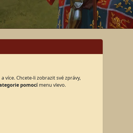
více. Chcete-li zobrazit své zprávy,
ategorie pomocí
menu vlevo.