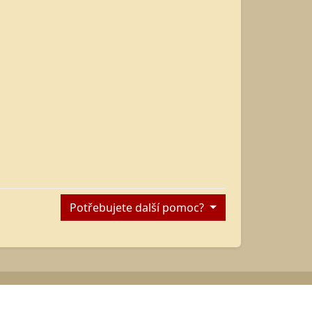
Potřebujete další pomoc?