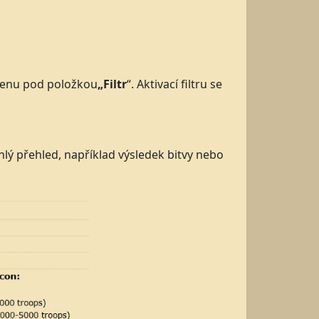
 menu pod položkou
„Filtr
“. Aktivací filtru se
lý přehled, například výsledek bitvy nebo