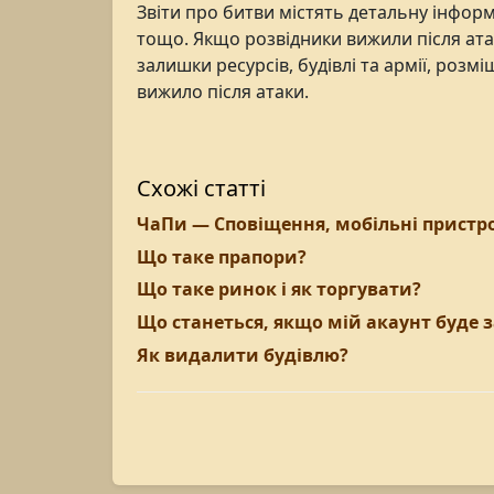
Звіти про битви містять детальну інформ
тощо. Якщо розвідники вижили після ат
залишки ресурсів, будівлі та армії, розмі
вижило після атаки.
Схожі статті
ЧаПи — Сповіщення, мобільні пристро
Що таке прапори?
Що таке ринок і як торгувати?
Що станеться, якщо мій акаунт буде
Як видалити будівлю?