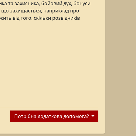
ка та захисника, бойовий дух, бонуси
, що захищається, наприклад про
жить від того, скільки розвідників
Потрібна додаткова допомога?