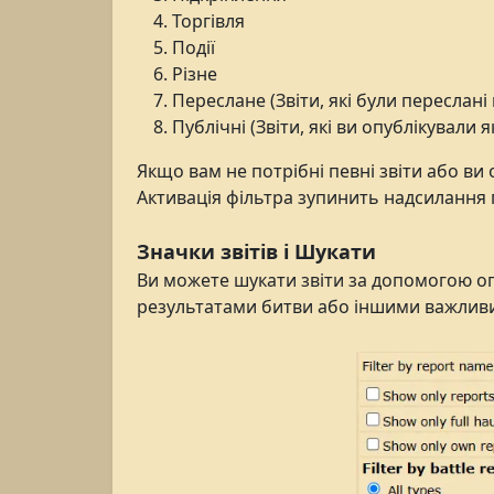
Торгівля
Події
Різне
Переслане (Звіти, які були переслані 
Публічні (Звіти, які ви опублікували я
Якщо вам не потрібні певні звіти або ви
Активація фільтра зупинить надсилання п
Значки звітів і Шукати
Ви можете шукати звіти за допомогою оп
результатами битви або іншими важлив