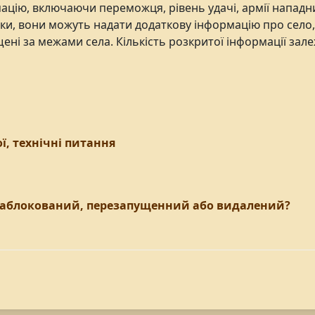
ацію, включаючи переможця, рівень удачі, армії нападни
аки, вони можуть надати додаткову інформацію про село
щені за межами села. Кількість розкритої інформації зале
ї, технічні питання
 заблокований, перезапущенний або видалений?