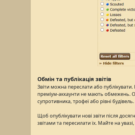
Обмін та публікація звітів
Звіти можна переслати або публікувати. Г
преміум-аккаунти не мають обмежень. Опу
супротивника, трофеї або рівні будівель
Щоб опублікувати нові звіти після дося
звітами та пересилати їх. Майте на уваз