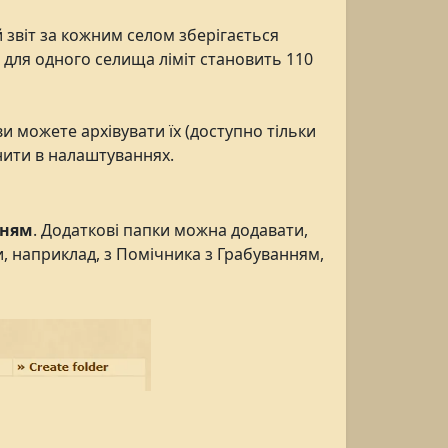
звіт за кожним селом зберігається
ад, для одного селища ліміт становить 110
 можете архівувати їх (доступно тільки
інити в налаштуваннях.
нням
. Додаткові папки можна додавати,
и, наприклад, з Помічника з Грабуванням,