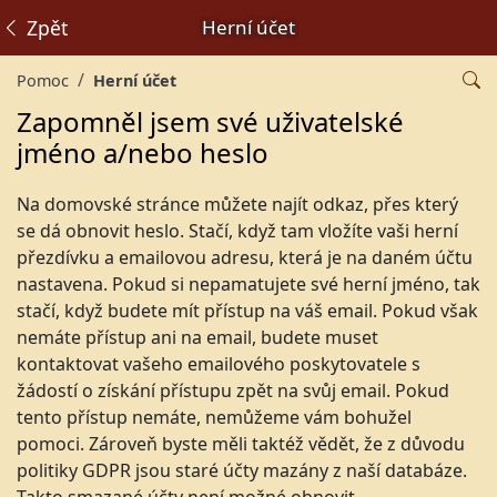
Zpět
Herní účet
Pomoc
Herní účet
Zapomněl jsem své uživatelské
jméno a/nebo heslo
Na domovské stránce můžete najít odkaz, přes který
se dá obnovit heslo. Stačí, když tam vložíte vaši herní
přezdívku a emailovou adresu, která je na daném účtu
nastavena. Pokud si nepamatujete své herní jméno, tak
stačí, když budete mít přístup na váš email. Pokud však
nemáte přístup ani na email, budete muset
kontaktovat vašeho emailového poskytovatele s
žádostí o získání přístupu zpět na svůj email. Pokud
tento přístup nemáte, nemůžeme vám bohužel
pomoci. Zároveň byste měli taktéž vědět, že z důvodu
politiky GDPR jsou staré účty mazány z naší databáze.