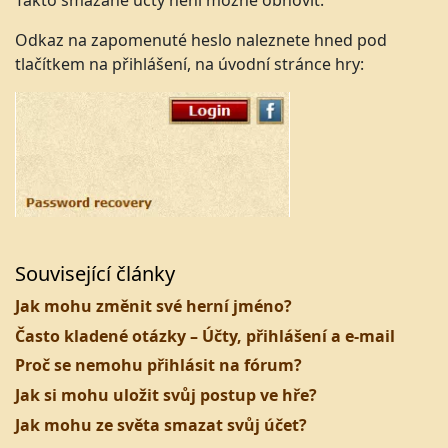
Takto smazané účty není možné obnovit.
Odkaz na zapomenuté heslo naleznete hned pod
tlačítkem na přihlášení, na úvodní stránce hry:
Související články
Jak mohu změnit své herní jméno?
Často kladené otázky – Účty, přihlášení a e-mail
Proč se nemohu přihlásit na fórum?
Jak si mohu uložit svůj postup ve hře?
Jak mohu ze světa smazat svůj účet?