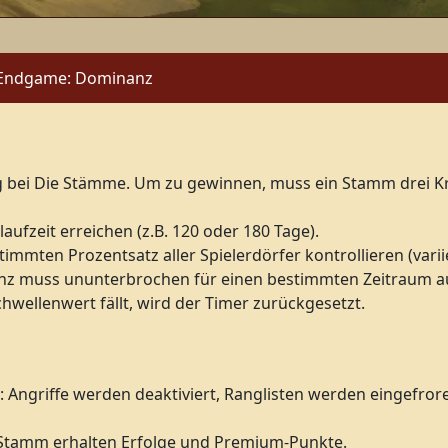
Endgame: Dominanz
 bei Die Stämme. Um zu gewinnen, muss ein Stamm drei Kri
aufzeit erreichen (z.B. 120 oder 180 Tage).
mmten Prozentsatz aller Spielerdörfer kontrollieren (variie
nz muss ununterbrochen für einen bestimmten Zeitraum auf
hwellenwert fällt, wird der Timer zurückgesetzt.
n: Angriffe werden deaktiviert, Ranglisten werden eingefrore
e Stamm erhalten Erfolge und Premium-Punkte.