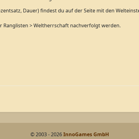
zentsatz, Dauer) findest du auf der Seite mit den Weltein
r Ranglisten > Weltherrschaft nachverfolgt werden.
© 2003 - 2026
InnoGames GmbH