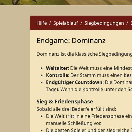
Hilfe
Spielablauf
Siegbedingungen
Endgame: Dominanz
Dominanz ist die klassische Siegbedingung
Weltalter
: Die Welt muss eine Mindestl
Kontrolle
: Der Stamm muss einen besti
Endgültiger Countdown
: Die Domina
Tage). Wenn die Kontrolle unter den Sc
Sieg & Friedensphase
Sobald alle drei Bedarfe erfüllt sind:
Die Welt tritt in eine Friedensphase ei
manuelle Schließung vor.
Die besten Spieler und der siegreich