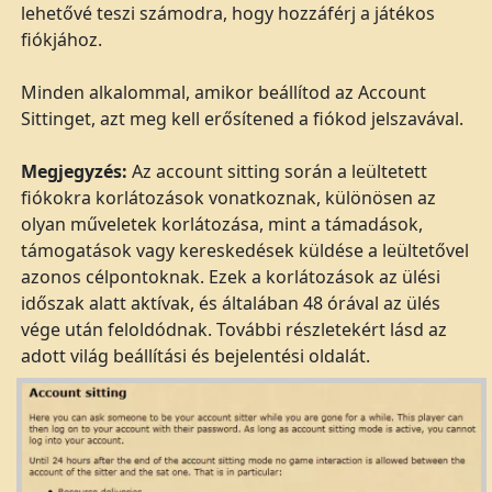
lehetővé teszi számodra, hogy hozzáférj a játékos
fiókjához.
Minden alkalommal, amikor beállítod az Account
Sittinget, azt meg kell erősítened a fiókod jelszavával.
Megjegyzés:
Az account sitting során a leültetett
fiókokra korlátozások vonatkoznak, különösen az
olyan műveletek korlátozása, mint a támadások,
támogatások vagy kereskedések küldése a leültetővel
azonos célpontoknak. Ezek a korlátozások az ülési
időszak alatt aktívak, és általában 48 órával az ülés
vége után feloldódnak. További részletekért lásd az
adott világ beállítási és bejelentési oldalát.