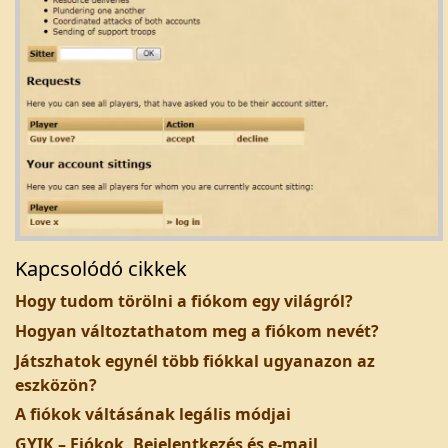
Kapcsolódó cikkek
Hogy tudom törölni a fiókom egy világról?
Hogyan változtathatom meg a fiókom nevét?
Játszhatok egynél több fiókkal ugyanazon az
eszközön?
A fiókok váltásának legális módjai
GYIK – Fiókok, Bejelentkezés és e-mail