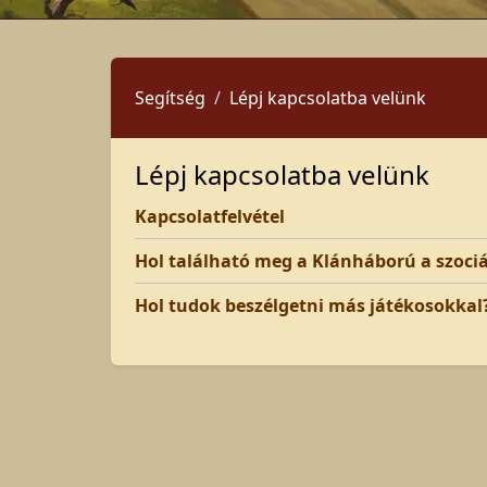
Segítség
Lépj kapcsolatba velünk
Lépj kapcsolatba velünk
Kapcsolatfelvétel
Hol található meg a Klánháború a szoci
Hol tudok beszélgetni más játékosokkal