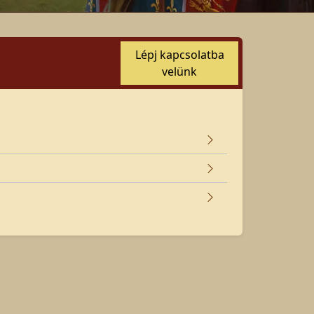
Lépj kapcsolatba
velünk