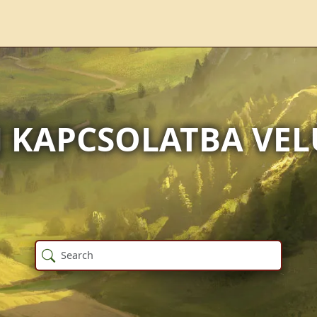
J KAPCSOLATBA VE