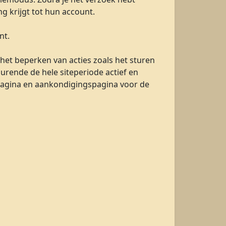
g krijgt tot hun account.
nt.
het beperken van acties zoals het sturen
urende de hele siteperiode actief en
npagina en aankondigingspagina voor de