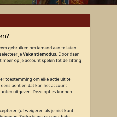
len?
eem gebruiken om iemand aan te laten
selecteer je
Vakantiemodus.
Door daar
et meer op je account spelen tot de zitting
tter toestemming om elke actie uit te
ee eens bent en dat kan het account
Punten uitgeven. Deze opties kunnen
cepteren (of weigeren als je niet kunt
tiemodus. Zodra je het verzoek hebt