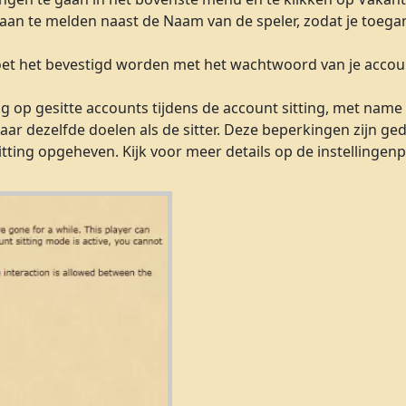
 aan te melden naast de Naam van de speler, zodat je toegan
moet het bevestigd worden met het wachtwoord van je accou
g op gesitte accounts tijdens de account sitting, met name 
ar dezelfde doelen als de sitter. Deze beperkingen zijn ged
itting opgeheven. Kijk voor meer details op de instellinge