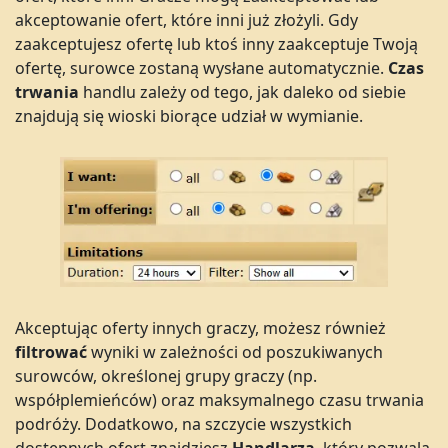
akceptowanie ofert, które inni już złożyli. Gdy
zaakceptujesz ofertę lub ktoś inny zaakceptuje Twoją
ofertę, surowce zostaną wysłane automatycznie.
Czas
t
rwania
handlu zależy od tego, jak daleko od siebie
znajdują się wioski biorące udział w wymianie.
Akceptując oferty innych graczy, możesz również
filtrować
wyniki w zależności od poszukiwanych
surowców, określonej grupy graczy (np.
współplemieńców) oraz maksymalnego czasu trwania
podróży. Dodatkowo, na szczycie wszystkich
dostępnych ofert znajdziesz
Handlarza
, który pozwala