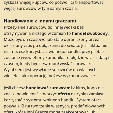
zyskasz więcej kupców, co pozwoli Ci transportować
więcej surowców w tym samym czasie.
Handlowanie z innymi graczami
Przesyłanie surowców do innej wioski bez
otrzymywania niczego w zamian to
handel swobodny
.
Może być on czasowo lub stale ograniczony przez
określony czas po dołączeniu do świata. Jeśli aktualnie
nie możesz korzystać z wolnego handlu, przy próbie
zostanie wyświetlony komunikat o błędzie wraz z datą i
czasem, kiedy będziesz mógł wysłać surowce.
Wyjątkiem jest wysyłanie surowców do własnych
wiosek - taką operację możesz wykonać zawsze.
Jeśli chcesz
handlować
surowcami
z kimś, kogo nie
znasz, powinieneś stworzyć
ofertę
na rynku zamiast
korzystać z systemu wolnego handlu. System ofert
pozwala Ci na tworzenie własnych, predefiniowanych
ofert, które inni Gracze mogą zaakceptować lub