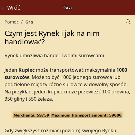
Wróć
Gra
Pomoc
Gra
Czym jest Rynek i jak na nim
handlować?
Rynek umożliwia handel Twoimi surowcami.
Jeden
Kupiec
może transportować maksymalnie
1000
surowców
. Może to być 1000 jednego surowca lub
podzielone między różne surowce w dowolny sposób.
Na przykład, jeden kupiec może przewieźć 100 drewna,
350 gliny i 550 żelaza.
Gdy zwiększysz rozmiar (poziom) swojego Rynku,