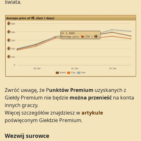
świata.
Zwróć uwagę, że P
unktów Premium
uzyskanych z
Giełdy Premium nie będzie
można przenieść
na konta
innych graczy.
Więcej szczegółów znajdziesz w
artykule
poświęconym Giełdzie Premium.
Wezwij surowce