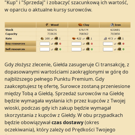
"Kup" i "Sprzedaj" i zobaczyć szacunkową ich wartość,
w oparciu o aktualne kursy surowców.
Gdy złożysz zlecenie, Giełda zasugeruje Ci transakcję, z
dopasowanymi wartościami zaokrąglonymi w górę do
najbliższego pełnego Punktu Premium. Gdy
zaakceptujesz tę ofertę, Surowce zostaną przeniesione
między Tobą a Giełdą. Sprzedaż surowców na Giełdę
będzie wymagała wysłania ich przez kupców z Twojej
wioski, podczas gdy ich zakup będzie wymagał
skorzystania z kupców z Giełdy. W obu przypadkach
będzie obowiązywał
czas dostawy
(okres
oczekiwania), który zależy od Prędkości Twojego