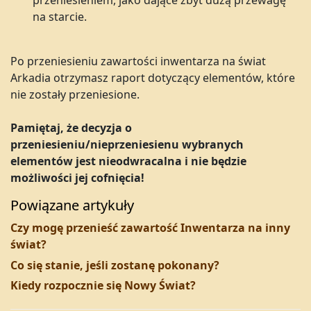
przeniesieniem, jako dające zbyt dużą przewagę
na starcie.
Po przeniesieniu zawartości inwentarza na świat
Arkadia otrzymasz raport dotyczący elementów, które
nie zostały przeniesione.
Pamiętaj, że decyzja o
przeniesieniu/nieprzeniesienu wybranych
elementów jest nieodwracalna i nie będzie
możliwości jej cofnięcia!
Powiązane artykuły
Czy mogę przenieść zawartość Inwentarza na inny
świat?
Co się stanie, jeśli zostanę pokonany?
Kiedy rozpocznie się Nowy Świat?