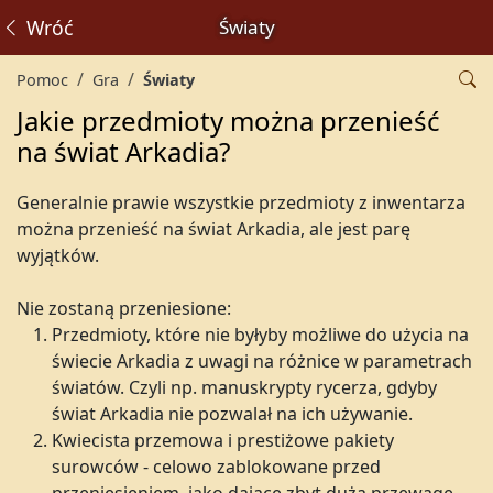
Wróć
Światy
Pomoc
Gra
Światy
Jakie przedmioty można przenieść
na świat Arkadia?
Generalnie prawie wszystkie przedmioty z inwentarza
można przenieść na świat Arkadia, ale jest parę
wyjątków.
Nie zostaną przeniesione:
Przedmioty, które nie byłyby możliwe do użycia na
świecie Arkadia z uwagi na różnice w parametrach
światów. Czyli np. manuskrypty rycerza, gdyby
świat Arkadia nie pozwalał na ich używanie.
Kwiecista przemowa i prestiżowe pakiety
surowców - celowo zablokowane przed