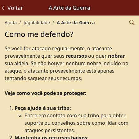
Voltar
A Arte da Guerra
Ajuda
Jogabilidade
A Arte da Guerra
Como me defendo?
Se você for atacado regularmente, o atacante
provavelmente quer seus
recursos
ou quer
nobrar
sua aldeia. Se não houver nenhum nobre incluído no
ataque, o atacante provavelmente está apenas
tentando saquear seus recursos.
Veja como você pode se proteger:
Peça ajuda à sua tribo:
Entre em contato com sua tribo para obter
suporte ou conselhos sobre como lidar com
ataques persistentes.
Mantenha os recursos baixos: