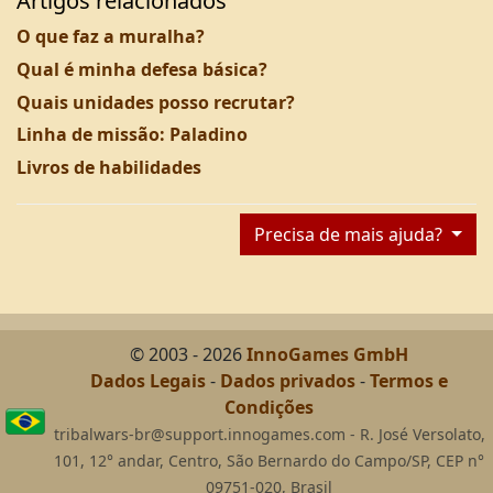
Artigos relacionados
O que faz a muralha?
Qual é minha defesa básica?
Quais unidades posso recrutar?
Linha de missão: Paladino
Livros de habilidades
Precisa de mais ajuda?
© 2003 - 2026
InnoGames GmbH
Dados Legais
-
Dados privados
-
Termos e
Condições
tribalwars-br@support.innogames.com - R. José Versolato,
101, 12° andar, Centro, São Bernardo do Campo/SP, CEP n°
09751-020, Brasil